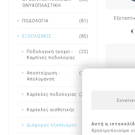
ΟΝΥΧΟΠΛΑΣΤΙΚΗ
Εξεταστι
ΠΟΔΟΛΟΓΙΑ
(81)
€
ΕΞΟΠΛΙΣΜΟΣ
(85)
Ποδολογική τροχοί -
(22)
Καμπίνες ποδολογίας
Αποστείρωση -
(11)
Απολύμανση
Καρέκλες ποδολογίας
(21)
Συναίνε
Καρέκλες αισθητικής
(7)
Αυτή η ιστοσελίδ
Διάφορος εξοπλισμός
(4)
Χρησιμοποιούμε co