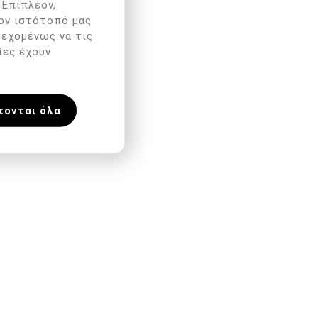
 Επιπλέον,
ον ιστότοπό μας
δεχομένως να τις
ίες έχουν
πονται όλα