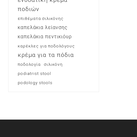
ποδιών
επιθέματα σιλικόνης
καπελάκια λείανσης
καπελάκια πεντικιόυρ
καρέκλες για ποδολόγους
κρέμα για τα πόδια
ποδολογία
σιλικόνη
podiatrist stool
podology stools