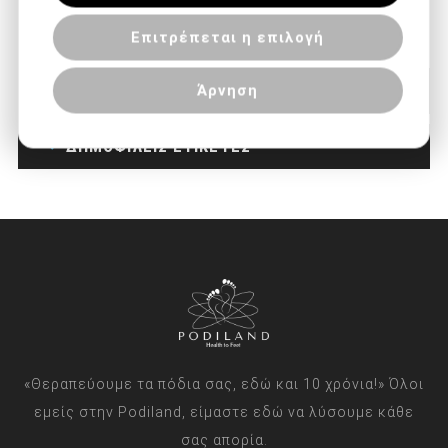
των υπηρεσιών τους.
Επιτρέπεται η επιλογή
Άρνηση
ΚΑΤΗΓΟΡΙΕΣ
ΔΗΜΟΦΙΛΕΙΣ ΕΤΙΚΕΤΕΣ
«Θεραπεύουμε τα πόδια σας, εδώ και 10 χρόνια!» Όλοι
εμείς στην Podiland, είμαστε εδώ να λύσουμε κάθε
σας απορία.