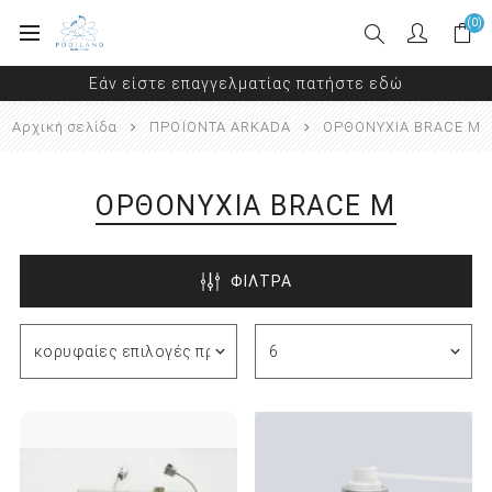
(0)
Εάν είστε επαγγελματίας πατήστε εδώ
Αρχική σελίδα
ΠΡΟΪΟΝΤΑ ARKADA
ΟΡΘΟΝΥΧΙΑ BRACE Μ
ΟΡΘΟΝΥΧΙΑ BRACE Μ
ΦΙΛΤΡΑ