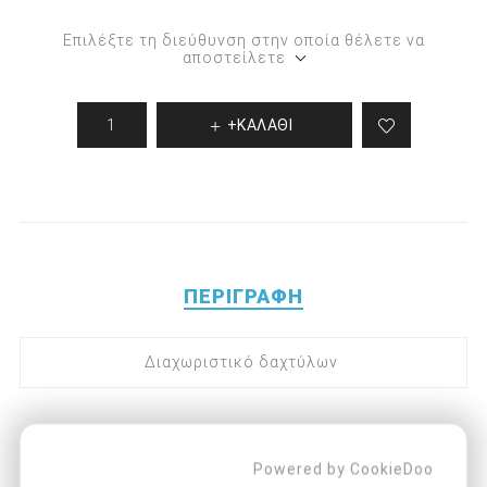
Επιλέξτε τη διεύθυνση στην οποία θέλετε να
αποστείλετε
+ΚΑΛΑΘΙ
ΠΕΡΙΓΡΑΦΉ
Διαχωριστικό δαχτύλων
Powered by CookieDoo