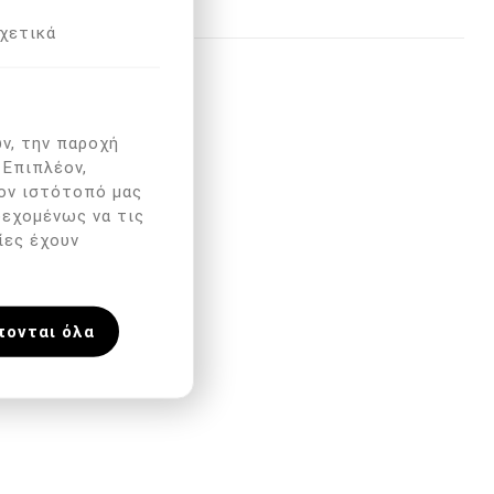
χετικά
ν, την παροχή
 Επιπλέον,
ον ιστότοπό μας
δεχομένως να τις
ίες έχουν
πονται όλα