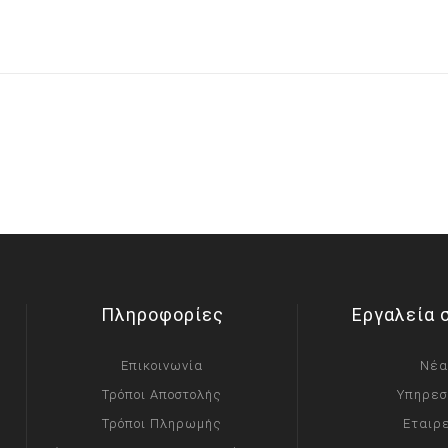
Πληροφορίες
Εργαλεία 
Επικοινωνία
Νέα
Τρόποι Αποστολής
Υπηρεσ
Τρόποι Πληρωμής
Εταιρ