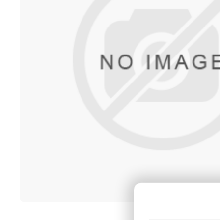
Ποδολογική τροχοί -
Καμπίνες ποδολογίας
Αποστείρωση - Απολύμανσ
Καρέκλες ποδολογίας
Καρέκλες αισθητικής
Διάφορος εξοπλισμός
ΕΠΑΓΓΕΛΜΑΤΙΚΑ ΣΚΑΜΠΟ
4BLANC ΑΠΟΡΡΟΦΗΤΗΡΕ
ΜΑΝΙΚΙΟΥΡ/ΠΕΝΤΙΚΙΟΥΡ