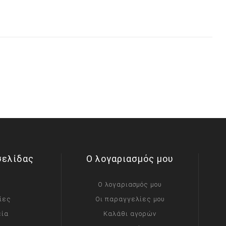
σελίδας
Ο λογαριασμός μου
Ο λογαριασμός μου
ίες
Οι παραγγελίες μου
εία
Καλάθι αγορών