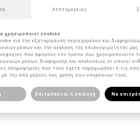
ση
Λεπτομέρειες
Σ
ΠΕΡΙΓΡΑΦΉ
α χρησιμοποιεί cookies
okie για την εξατομίκευση περιεχομένου και διαφημίσεω
:
νικών μέσων και την ανάλυση της επισκεψιμότητάς μας.
ροφορίες που αφορούν τον τρόπο που χρησιμοποιείτε τ
όλυσης
νωνικών μέσων, διαφήμισης και αναλύσεων, οι οποίοι εν
λες πληροφορίες που τους έχετε παραχωρήσει ή τις οπο
 με την από μέρους σας χρήση των υπηρεσιών τους.
η
Επιτρέπεται η επιλογή
Να επιτρέ