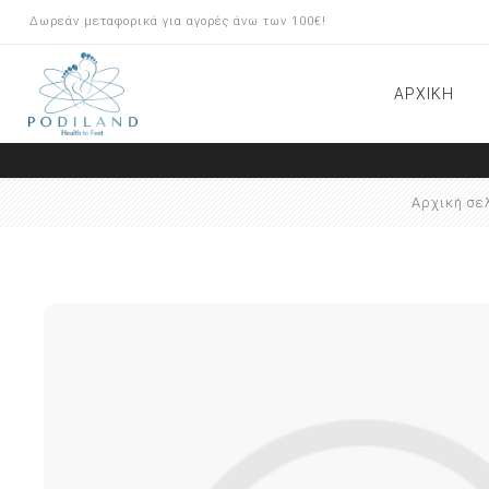
Δωρεάν μεταφορικά για αγορές άνω των 100€!
ΑΡΧΙΚΗ
ΠΡΟΪΟΝΤΑ ARKADA
Αρχική σε
ΠΕΡΙΠΟΙΗΣΗ ΠΟΔΙΩΝ
ΟΡΘΟΝΥΧΙΑ BRACE Μ
ΟΝΥΧΟΠΛΑΣΤΙΚΗ/INSERT
SYSTEM
ΕΡΓΑΛΕΙΑ-ΦΡΕΖΕΣ
ΕΞΟΠΛΙΣΜΟΣ