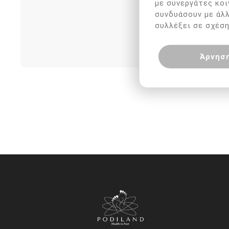
με συνεργάτες κοι
συνδυάσουν με άλ
συλλέξει σε σχέση
Άρνησ