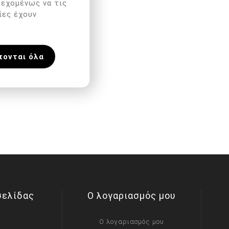
δεχομένως να τις
ίες έχουν
πονται όλα
σελίδας
Ο λογαριασμός μου
Ο λογαριασμός μου