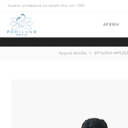
Δωρεάν μεταφορικά για αγορές άνω των 100€!
ΑΡΧΙΚΗ
ΠΡΟΪΟΝΤΑ ARKADA
Αρχική σελίδα
ΕΡΓΑΛΕΙΑ-ΦΡΕΖΕ
ΠΕΡΙΠΟΙΗΣΗ ΠΟΔΙΩΝ
ΟΡΘΟΝΥΧΙΑ BRACE Μ
ΟΝΥΧΟΠΛΑΣΤΙΚΗ/INSERT
SYSTEM
ΕΡΓΑΛΕΙΑ-ΦΡΕΖΕΣ
ΕΞΟΠΛΙΣΜΟΣ