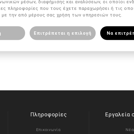
νωνικών μέσων, διαφήμισης και αναλύσεων, οι οποίοι εν
λες πληροφορίες που τους έχετε παραχωρήσει ή τις οπο
 με την από μέρους σας χρήση των υπηρεσιών τους.
η
Επιτρέπεται η επιλογή
Να επιτρέ
Πληροφορίες
Εργαλεία 
Επικοινωνία
Νέα