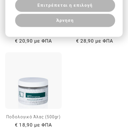
Επιτρέπεται η επιλογή
Άρνηση
Arkada's cream ( 70ml )
Arkada's oil 08 (30ml)
€ 20,90 με ΦΠΑ
€ 28,90 με ΦΠΑ
Ποδολογικό Άλας (500gr)
€ 18,90 με ΦΠΑ