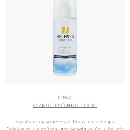
LENSA
ΚΩΔΙΚΟΣ ΠΡΟΪΟΝΤΟΣ:
100031
Ισχυρό αντιιδρωτικό σπρέι Ποιον προτείνουμε;
Ενδείκνυται για σοβαρή υπεριδρωσία και βρωμιδρωσία