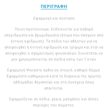
ΠΕΡΙΓΡΑΦΉ
Εφαρμογή και σύσταση
Ποιον προτείνουμε; Ενδείκνυται για σοβαρή
υπεριδρωσία και βρωμιδρωσία (άτομα που πάσχουν από
έντονη εφίδρωση). Τα πόδια των αθλητών για να
αποφευχθεί η έντονη εφίδρωση και τρίψιμο και έτσι να
αποφευχθεί ο σχηματισμός φουσκαλών. Συνιστάται να
μην χρησιμοποιείται σε παιδιά κάτω των 7 ετών.
Εφαρμογή Ψεκάστε όρθια σε στεγνό, καθαρό δέρμα.
Εφαρμόστε καθημερινά κατά τη διάρκεια της πρώτης
εβδομάδας θεραπείας και στη συνέχεια όπως
απαιτείται.
Εφαρμόζεται σε πόδια, χέρια, μασχάλες και άλλες
περιοχές του σώματος.