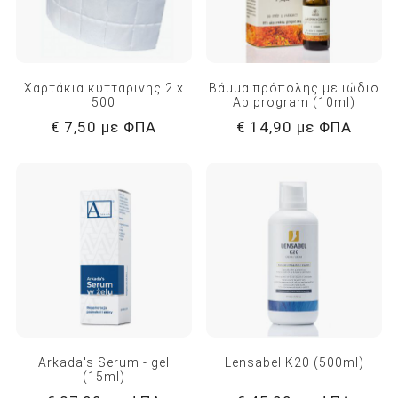
Χαρτάκια κυτταρινης 2 x
Βάμμα πρόπολης με ιώδιο
500
Apiprogram (10ml)
€ 7,50 με ΦΠΑ
€ 14,90 με ΦΠΑ
Arkada's Serum - gel
Lensabel Κ20 (500ml)
(15ml)