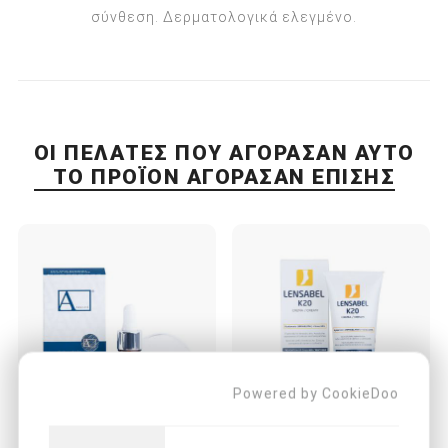
σύνθεση. Δερματολογικά ελεγμένο.
ΟΙ ΠΕΛΆΤΕΣ ΠΟΥ ΑΓΌΡΑΣΑΝ ΑΥΤΌ
ΤΟ ΠΡΟΪΌΝ ΑΓΌΡΑΣΑΝ ΕΠΊΣΗΣ
Powered by CookieDoo