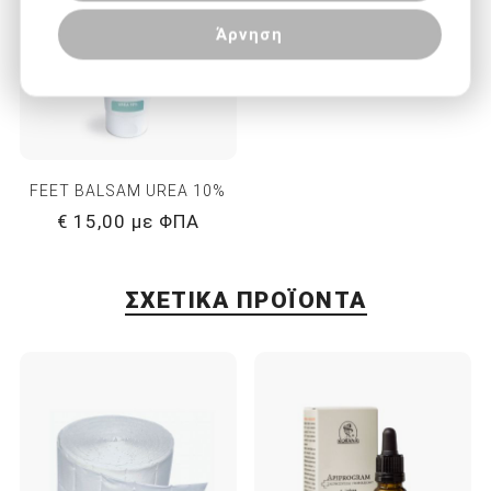
Άρνηση
FEET BALSAM UREA 10%
€ 15,00 με ΦΠΑ
ΣΧΕΤΙΚΆ ΠΡΟΪΌΝΤΑ