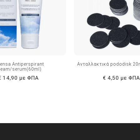
lensa Antiperspirant
Ανταλλακτικά pododisk 20
ream/serum(60ml)
€ 14,90 με ΦΠΑ
€ 4,50 με ΦΠΑ