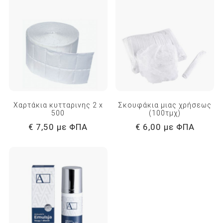
Χαρτάκια κυτταρινης 2 x
Σκουφάκια μιας χρήσεως
500
(100τμχ)
€ 7,50 με ΦΠΑ
€ 6,00 με ΦΠΑ