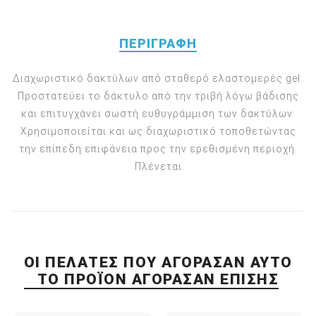
ΠΕΡΙΓΡΑΦΉ
Διαχωριστικό δακτύλων από σταθερό ελαστομερές gel.
Προστατεύει το δάκτυλο από την τριβή λόγω βάδισης
και επιτυγχάνει σωστή ευθυγράμμιση των δακτύλων.
Χρησιμοποιείται και ως διαχωριστικό τοποθετώντας
την επίπεδη επιφάνεια προς την ερεθισμένη περιοχή.
Πλένεται
ΟΙ ΠΕΛΆΤΕΣ ΠΟΥ ΑΓΌΡΑΣΑΝ ΑΥΤΌ
ΤΟ ΠΡΟΪΌΝ ΑΓΌΡΑΣΑΝ ΕΠΊΣΗΣ