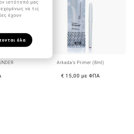
ον ιστότοπό μας
δεχομένως να τις
ίες έχουν
πονται όλα
WUNDER
Arkada's Primer (8ml)
Α
€ 15,00 με ΦΠΑ