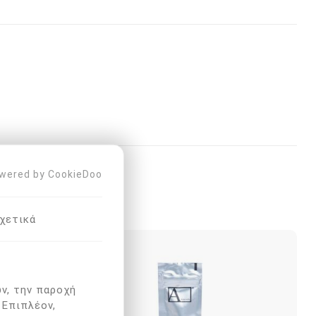
wered by CookieDoo
ΑΣΑΝ ΕΠΊΣΗΣ
χετικά
ν, την παροχή
 Επιπλέον,