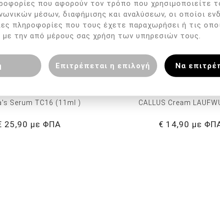
ροφορίες που αφορούν τον τρόπο που χρησιμοποιείτε τ
νωνικών μέσων, διαφήμισης και αναλύσεων, οι οποίοι εν
λες πληροφορίες που τους έχετε παραχωρήσει ή τις οπο
 με την από μέρους σας χρήση των υπηρεσιών τους.
η
Επιτρέπεται η επιλογή
Να επιτρέ
a's Serum TC16 (11ml )
CALLUS Cream LAUF
€ 25,90 με ΦΠΑ
€ 14,90 με ΦΠ