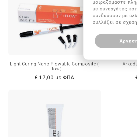
μοιραζόμαστε πλη
με συνεργάτες κοι
συνδυάσουν με άλ
συλλέξει σε σχέση
Άρνησ
Light Curing Nano Flowable Composite (
Arkad
i-flow)
€ 17,00 με ΦΠΑ