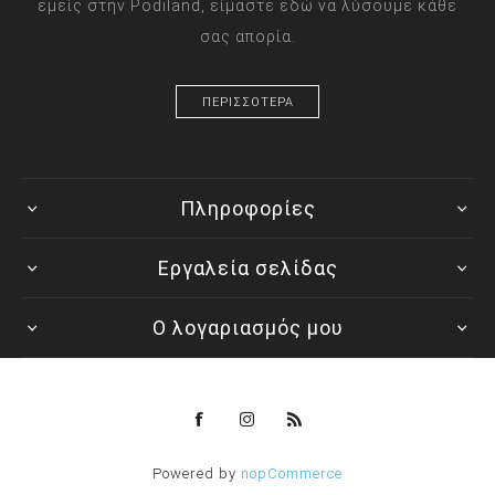
εμείς στην Podiland, είμαστε εδώ να λύσουμε κάθε
σας απορία.
ΠΕΡΙΣΣΟΤΕΡΑ
Πληροφορίες
Εργαλεία σελίδας
Ο λογαριασμός μου
Powered by
nopCommerce