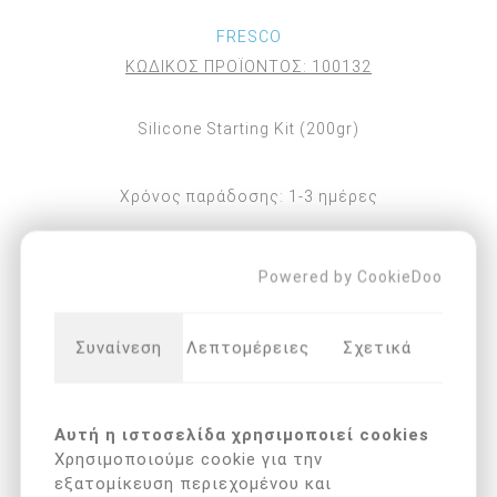
FRESCO
ΚΩΔΙΚΟΣ ΠΡΟΪΟΝΤΟΣ:
100132
Silicone Starting Kit (200gr)
Χρόνος παράδοσης:
1-3 ημέρες
Επιλέξτε τη διεύθυνση στην οποία θέλετε να
αποστείλετε
Powered by CookieDoo
Συναίνεση
Λεπτομέρειες
Σχετικά
Διαθεσιμότητα:
Άμεσα διαθέσιμο
Αυτή η ιστοσελίδα χρησιμοποιεί cookies
Χρησιμοποιούμε cookie για την
εξατομίκευση περιεχομένου και