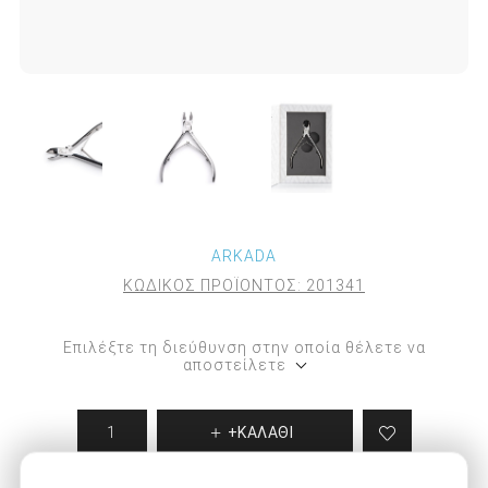
ARKADA
ΚΩΔΙΚΟΣ ΠΡΟΪΟΝΤΟΣ:
201341
Επιλέξτε τη διεύθυνση στην οποία θέλετε να
αποστείλετε
+ΚΑΛΑΘΙ