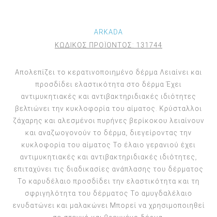
ARKADA
ΚΩΔΙΚΟΣ ΠΡΟΪΟΝΤΟΣ:
131744
Απολεπίζει το κερατινοποιημένο δέρμα Λειαίνει και
προσδίδει ελαστικότητα στο δέρμα Έχει
αντιμυκητιακές και αντιβακτηριδιακές ιδιότητες
βελτιώνει την κυκλοφορία του αίματος. Κρύσταλλοι
ζάχαρης και αλεσμένοι πυρήνες βερίκοκου λειαίνουν
και αναζωογονούν το δέρμα, διεγείροντας την
κυκλοφορία του αίματος Το έλαιο γερανιού έχει
αντιμυκητιακές και αντιβακτηριδιακές ιδιότητες,
επιταχύνει τις διαδικασίες ανάπλασης του δέρματος
Το καρυδέλαιο προσδίδει την ελαστικότητα και τη
σφριγηλότητα του δέρματος Το αμυγδαλέλαιο
ενυδατώνει και μαλακώνει Μπορεί να χρησιμοποιηθεί