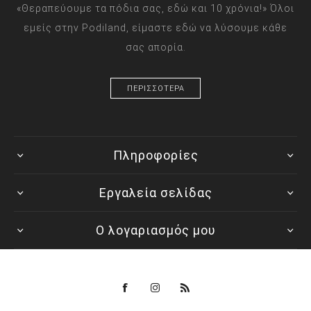
«Θεραπεύουμε τα πόδια σας, εδώ και 10 χρόνια!» Όλοι
εμείς στην Podiland, είμαστε εδώ να λύσουμε κάθε
σας απορία.
ΠΕΡΙΣΣΟΤΕΡΑ
Πληροφορίες
Εργαλεία σελίδας
Ο λογαριασμός μου