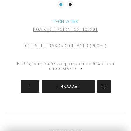
TECNIWORK
ΚΩΔΙΚΟΣ ΠΡΟΪΟΝΤΟΣ:
100201
DIGITAL ULTRASONIC CLEANER (800ml)
Επιλέξτε τη διεύθυνση στην οποία θέλετε να
αποστείλετε
+ΚΑΛΑΘΙ