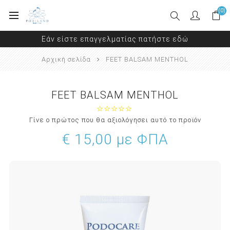
(0)
Εάν είστε επαγγελματίας πατήστε εδώ
Αρχική σελίδα
FEET BALSAM MENTHOL
FEET BALSAM MENTHOL
Γίνε ο πρώτος που θα αξιολόγησει αυτό το προϊόν
€ 15,00 με ΦΠΑ