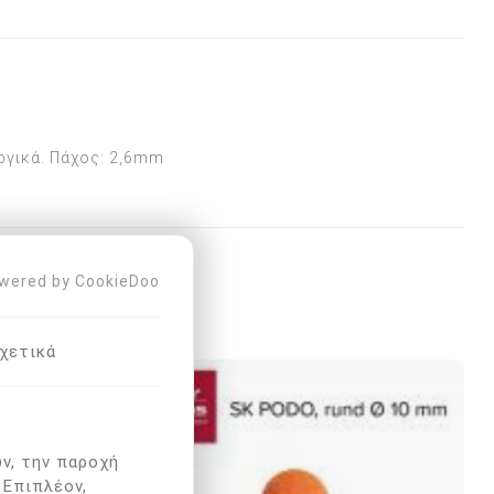
ργικά. Πάχος: 2,6mm
wered by CookieDoo
ΑΣΑΝ ΕΠΊΣΗΣ
χετικά
ν, την παροχή
 Επιπλέον,