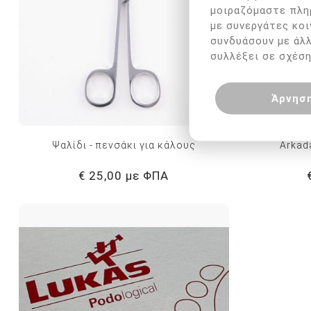
μοιραζόμαστε πλη
με συνεργάτες κοι
συνδυάσουν με άλ
συλλέξει σε σχέση
Άρνησ
Ψαλίδι - πενσάκι για κάλους
Arkad
€ 25,00 με ΦΠΑ