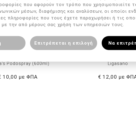
ροφορίες που αφορούν τον τρόπο που χρησιμοποιείτε τ
νωνικών μέσων, διαφήμισης και αναλύσεων, οι οποίοι εν
λες πληροφορίες που τους έχετε παραχωρήσει ή τις οπο
 με την από μέρους σας χρήση των υπηρεσιών τους.
η
Επιτρέπεται η επιλογή
Να επιτρέ
a's Podospray (600ml)
Ligasano
€ 10,00 με ΦΠΑ
€ 12,00 με ΦΠ