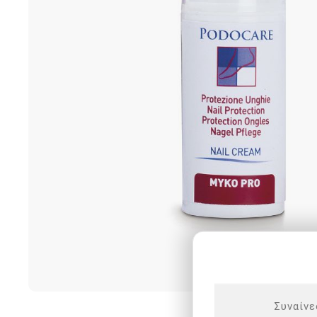
Ποδολογική τροχοί -
Καμπίνες ποδολογίας
Αποστείρωση - Απολύμανσ
Καρέκλες ποδολογίας
Καρέκλες αισθητικής
Διάφορος εξοπλισμός
ΕΠΑΓΓΕΛΜΑΤΙΚΑ ΣΚΑΜΠΟ
4BLANC ΑΠΟΡΡΟΦΗΤΗΡΕ
ΜΑΝΙΚΙΟΥΡ/ΠΕΝΤΙΚΙΟΥΡ
Συναίνε