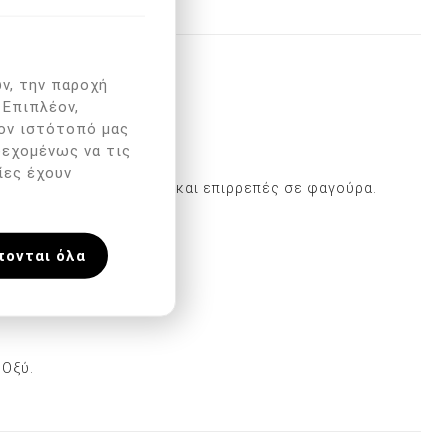
ν, την παροχή
 Επιπλέον,
ον ιστότοπό μας
δεχομένως να τις
ίες έχουν
ο δέρμα είναι ευαίσθητο και επιρρεπές σε φαγούρα.
λοιμώξεων.
πονται όλα
 Οξύ.