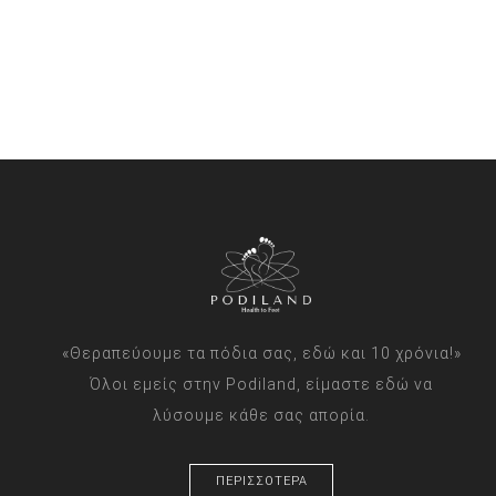
«Θεραπεύουμε τα πόδια σας, εδώ και 10 χρόνια!»
Όλοι εμείς στην Podiland, είμαστε εδώ να
λύσουμε κάθε σας απορία.
ΠΕΡΙΣΣΟΤΕΡΑ