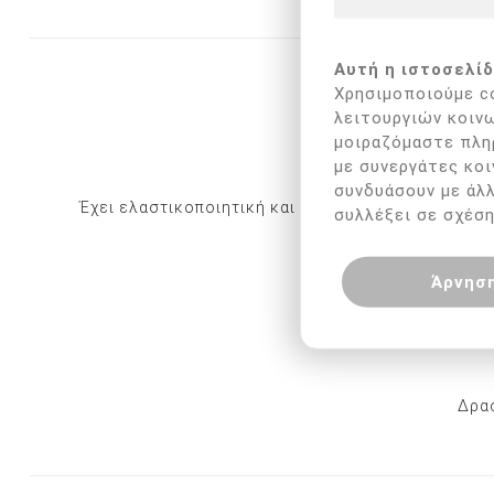
Αυτή η ιστοσελίδ
Χρησιμοποιούμε co
λειτουργιών κοινω
μοιραζόμαστε πλη
με συνεργάτες κοι
συνδυάσουν με άλ
Έχει ελαστικοποιητική και θρεπτική επίδραση στα 
συλλέξει σε σχέση
Προστατεύ
Άρνησ
Δρασ