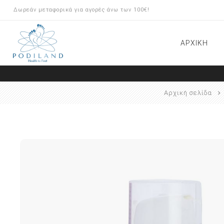
Δωρεάν μεταφορικά για αγορές άνω των 100€!
ΑΡΧΙΚΗ
ΠΡΟΪΟΝΤΑ ARKADA
Αρχική σελίδα
ΠΕΡΙΠΟΙΗΣΗ ΠΟΔΙΩΝ
ΟΡΘΟΝΥΧΙΑ BRACE Μ
ΟΝΥΧΟΠΛΑΣΤΙΚΗ/INSERT
SYSTEM
ΕΡΓΑΛΕΙΑ-ΦΡΕΖΕΣ
ΕΞΟΠΛΙΣΜΟΣ