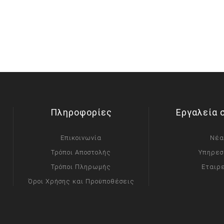
Πληροφορίες
Εργαλεία 
Επικοινωνία
Νέα
Τρόποι Αποστολής
Υπηρεσ
Τρόποι Πληρωμής
Εταιρ
Όροι Χρήσης και Προϋποθέσεις