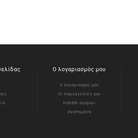
σελίδας
Ο λογαριασμός μου
Ο λογαριασμός μου
ίες
Οι παραγγελίες μου
εία
Καλάθι αγορών
Αγαπημένα