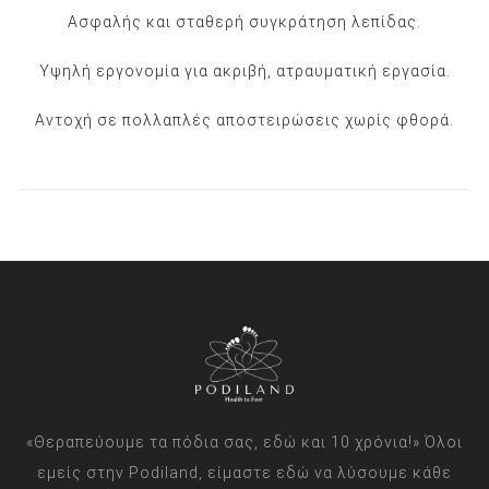
Ασφαλής και σταθερή συγκράτηση λεπίδας.
Υψηλή εργονομία για ακριβή, ατραυματική εργασία.
Αντοχή σε πολλαπλές αποστειρώσεις χωρίς φθορά.
«Θεραπεύουμε τα πόδια σας, εδώ και 10 χρόνια!» Όλοι
εμείς στην Podiland, είμαστε εδώ να λύσουμε κάθε