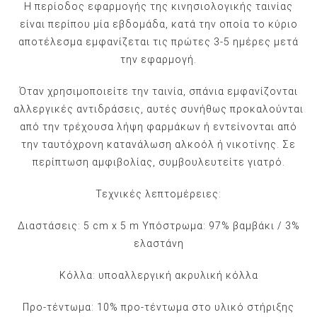
Η περίοδος εφαρμογής της κινησιολογικής ταινίας
είναι περίπου μία εβδομάδα, κατά την οποία το κύριο
αποτέλεσμα εμφανίζεται τις πρώτες 3-5 ημέρες μετά
την εφαρμογή.
Όταν χρησιμοποιείτε την ταινία, σπάνια εμφανίζονται
αλλεργικές αντιδράσεις, αυτές συνήθως προκαλούνται
από την τρέχουσα λήψη φαρμάκων ή εντείνονται από
την ταυτόχρονη κατανάλωση αλκοόλ ή νικοτίνης. Σε
περίπτωση αμφιβολίας, συμβουλευτείτε γιατρό.
Τεχνικές λεπτομέρειες:
Διαστάσεις: 5 cm x 5 m Υπόστρωμα: 97% βαμβάκι / 3%
ελαστάνη
Κόλλα: υποαλλεργική ακρυλική κόλλα
Προ-τέντωμα: 10% προ-τέντωμα στο υλικό στήριξης