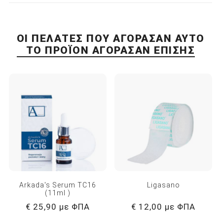
ΟΙ ΠΕΛΆΤΕΣ ΠΟΥ ΑΓΌΡΑΣΑΝ ΑΥΤΌ
ΤΟ ΠΡΟΪΌΝ ΑΓΌΡΑΣΑΝ ΕΠΊΣΗΣ
Arkada's Serum TC16
Ligasano
(11ml )
€ 25,90 με ΦΠΑ
€ 12,00 με ΦΠΑ