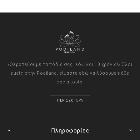
«Θεραπεύουμε τα πόδια σας, εδώ και 10 χρόνια!» Όλοι
εμείς στην Podiland, είμαστε εδώ να λύσουμε κάθε
σας απορία.
ΠΕΡΙΣΣΟΤΕΡΑ
Πληροφορίες