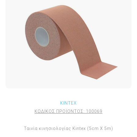
KINTEX
ΚΩΔΙΚΟΣ ΠΡΟΪΟΝΤΟΣ:
100069
Ταινία κινησιολογίας Kintex (5cm X 5m)