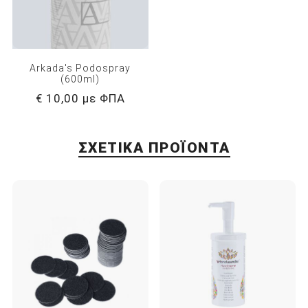
Arkada's Podospray
(600ml)
€ 10,00 με ΦΠΑ
ΣΧΕΤΙΚΆ ΠΡΟΪΌΝΤΑ